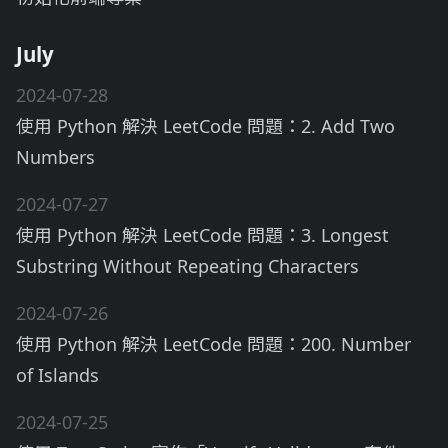
July
2024-07-28
使用 Python 解決 LeetCode 問題：2. Add Two
Numbers
2024-07-27
使用 Python 解決 LeetCode 問題：3. Longest
Substring Without Repeating Characters
2024-07-26
使用 Python 解決 LeetCode 問題：200. Number
of Islands
2024-07-25