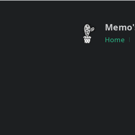
Memo'
Home