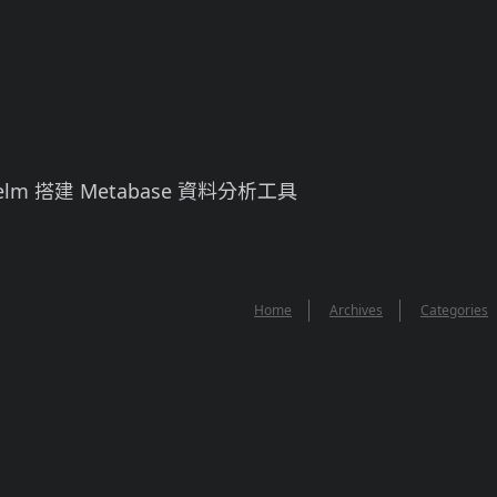
elm 搭建 Metabase 資料分析工具
Home
Archives
Categories