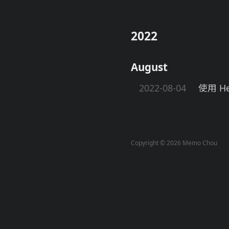
2022
August
2022-08-04
使用 H
Copyright © 2026 Memo Chou