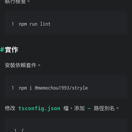
執行檢查。
1
npm run lint
實作
安裝依賴套件。
1
npm i @memochou1993/stryle
修改
檔，添加
路徑別名。
tsconfig.json
~
1
{