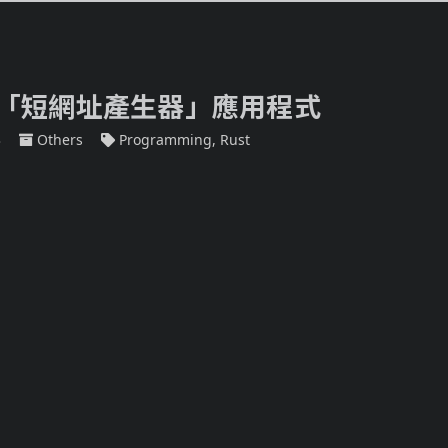
實作「短網址產生器」應用程式
3
Others
Programming
,
Rust