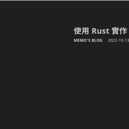
使用 Rust 
MEMO'S BLOG
2022-10-1