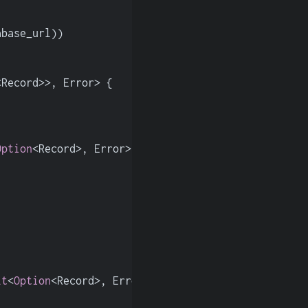
abase_url))
<Record>>, Error> {
Option
<Record>, Error> {
lt
<
Option
<Record>, Error> {