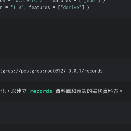
on = 
"0.5.0-rc.2"
, features = [
"json"
] }
n = 
"1.0"
, features = [
"derive"
] }
tgres://postgres:
root@127.0.0.1
/records
始化，以建立
資料庫和預設的遷移資料表。
records