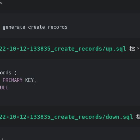
。
 generate create_records
檔
22-10-12-133835_create_records/up.sql
ords (
 
PRIMARY
 KEY,
ULL
22-10-12-133835_create_records/down.sql