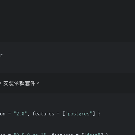
r
，安裝依賴套件。
on = 
"2.0"
, features = [
"postgres"
] }