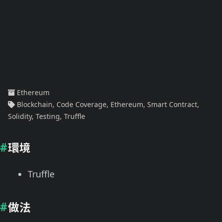
Ethereum
Blockchain
,
Code Coverage
,
Ethereum
,
Smart Contract
,
Solidity
,
Testing
,
Truffle
環境
Truffle
做法