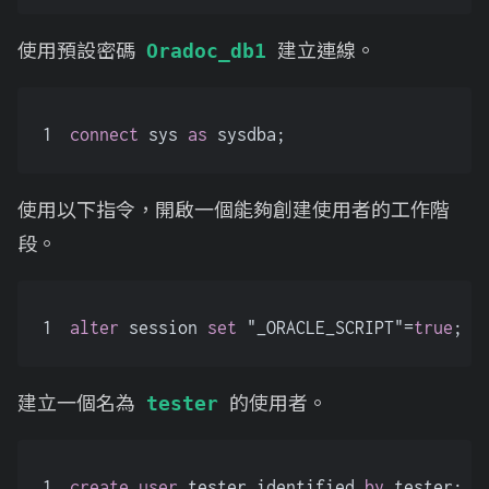
使用預設密碼
建立連線。
Oradoc_db1
1
connect
 sys 
as
 sysdba;
使用以下指令，開啟一個能夠創建使用者的工作階
段。
1
alter
 session 
set
 "_ORACLE_SCRIPT"
=
true
;
建立一個名為
的使用者。
tester
1
create
user
 tester identified 
by
 tester;