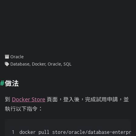
Oracle
Database
,
Docker
,
Oracle
,
SQL
做法
到
Docker Store
頁面，登入後，完成試用申請，並
執行以下指令：
1
docker pull store/oracle/database-enterpri