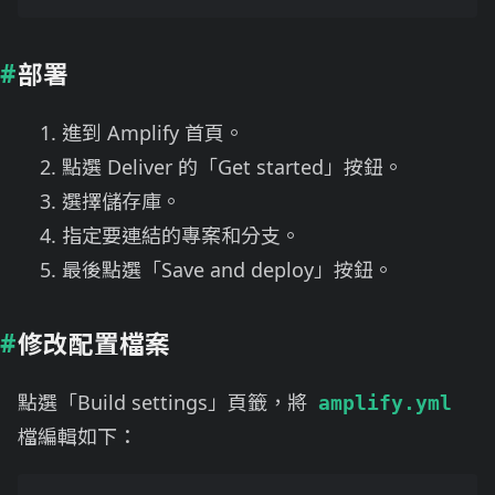
部署
進到
Amplify
首頁。
點選 Deliver 的「Get started」按鈕。
選擇儲存庫。
指定要連結的專案和分支。
最後點選「Save and deploy」按鈕。
修改配置檔案
點選「Build settings」頁籤，將
amplify.yml
檔編輯如下：