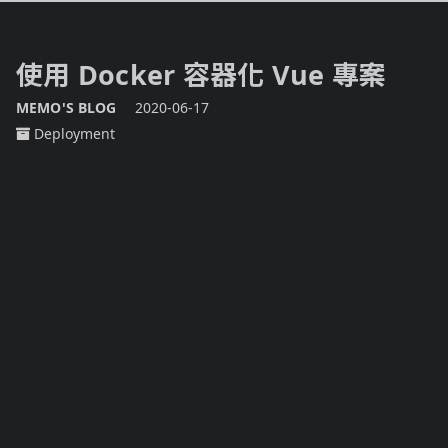
使用 Docker 容器化 Vue 專案
MEMO'S BLOG
2020-06-17
Deployment