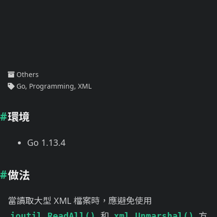
Others
Go
,
Programming
,
XML
環境
Go 1.13.4
做法
當讀取大型 XML 檔案時，應避免使用
和
方
ioutil.ReadAll()
xml.Unmarshal()