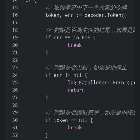
14
for
 {
15
// 取得串流中下一个元素的令牌
16
	token, err := decoder.Token()
17
18
// 判斷是否為文件的結尾，如果是則
19
if
 err == io.EOF {
20
break
21
	}
22
23
// 判斷是否出錯，如果是則停止
24
if
 err != 
nil
 {
25
		log.Fatalln(err.Error())
26
return
27
	}
28
29
// 判斷是否讀取完畢，如果是則停止
30
if
 token == 
nil
 {
31
break
32
	}