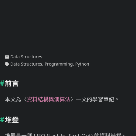
Data Structures
Data Structures
,
Programming
,
Python
前言
本文為〈
資料結構與演算法
〉一文的學習筆記。
堆疊
堆疊是一種 LIFO (Last In, First Out) 的資料結構。